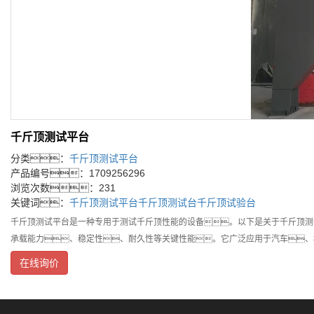
千斤顶测试平台
分类：
千斤顶测试平台
产品编号：1709256296
浏览次数：231
关键词：
千斤顶测试平台
千斤顶测试台
千斤顶试验台
千斤顶测试平台是一种专用于测试千斤顶性能的设备。以下是关于千斤顶测
承载能力、稳定性、耐久性等关键性能。它广泛应用于汽车、
在线询价